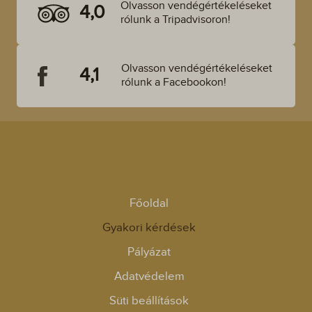
Olvasson vendégértékeléseket
4,0
rólunk a Tripadvisoron!
Olvasson vendégértékeléseket
4,1
rólunk a Facebookon!
Főoldal
Gyakori kérdések
Pályázat
Adatvédelem
Süti beállítások