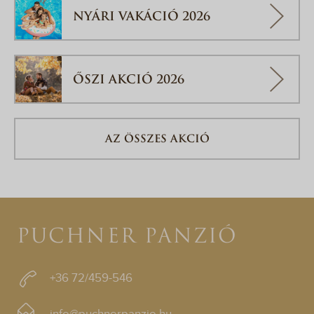
NYÁRI VAKÁCIÓ 2026
ŐSZI AKCIÓ 2026
AZ ÖSSZES AKCIÓ
PUCHNER PANZIÓ
+36 72/459-546