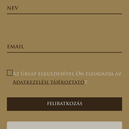
Az űrlap elküldésével Ön elfogadja az
Adatkezelési tájékoztató
t.