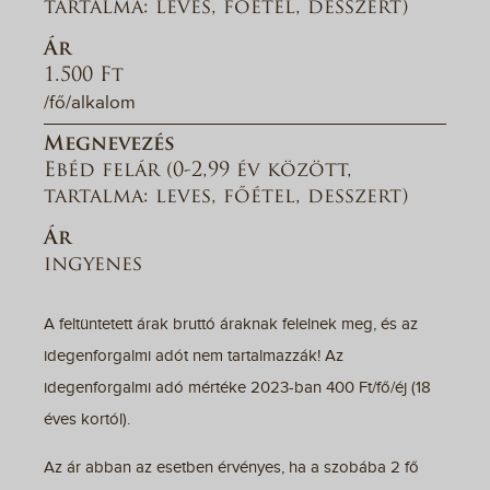
tartalma: leves, főétel, desszert)
Ár
1.500 Ft
/fő/alkalom
Megnevezés
Ebéd felár (0-2,99 év között,
tartalma: leves, főétel, desszert)
Ár
ingyenes
A feltüntetett árak bruttó áraknak felelnek meg, és az
idegenforgalmi adót nem tartalmazzák! Az
idegenforgalmi adó mértéke 2023-ban 400 Ft/fő/éj (18
éves kortól).
Az ár abban az esetben érvényes, ha a szobába 2 fő