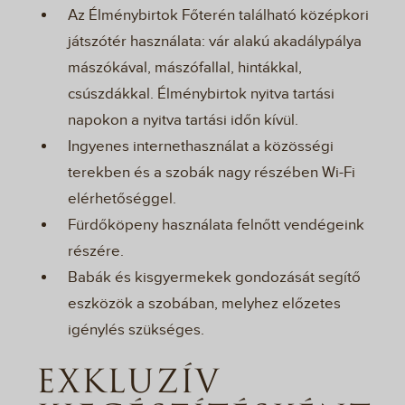
Az Élménybirtok Főterén található középkori
játszótér használata: vár alakú akadálypálya
mászókával, mászófallal, hintákkal,
csúszdákkal. Élménybirtok nyitva tartási
napokon a nyitva tartási időn kívül.
Ingyenes internethasználat a közösségi
terekben és a szobák nagy részében Wi-Fi
elérhetőséggel.
Fürdőköpeny használata felnőtt vendégeink
részére.
Babák és kisgyermekek gondozását segítő
eszközök a szobában, melyhez előzetes
igénylés szükséges.
EXKLUZÍV