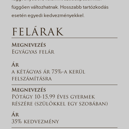
függően változhatnak. Hosszabb tartózkodás
esetén egyedi kedvezményekkel.
FELÁRAK
Megnevezés
Egyágyas felár
Ár
a kétágyas ár 75%-a kerül
felszámításra
Megnevezés
Pótágy 10-15,99 éves gyermek
részére (szülőkkel egy szobában)
Ár
35% kedvezmény