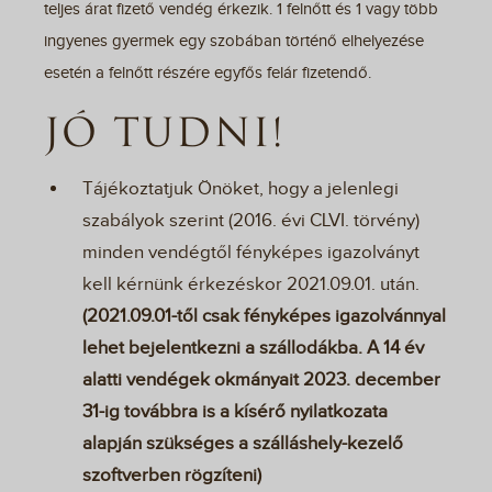
teljes árat fizető vendég érkezik. 1 felnőtt és 1 vagy több
ingyenes gyermek egy szobában történő elhelyezése
esetén a felnőtt részére egyfős felár fizetendő.
JÓ TUDNI!
Tájékoztatjuk Önöket, hogy a jelenlegi
szabályok szerint (2016. évi CLVI. törvény)
minden vendégtől fényképes igazolványt
kell kérnünk érkezéskor 2021.09.01. után.
(2021.09.01-től csak fényképes igazolvánnyal
lehet bejelentkezni a szállodákba. A 14 év
alatti vendégek okmányait 2023. december
31-ig továbbra is a kísérő nyilatkozata
alapján szükséges a szálláshely-kezelő
szoftverben rögzíteni)