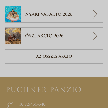
NYÁRI VAKÁCIÓ 2026
ŐSZI AKCIÓ 2026
AZ ÖSSZES AKCIÓ
PUCHNER PANZIÓ
+36 72/459-546