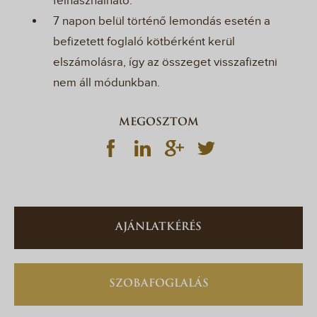
felhasználható.
7 napon belül történő lemondás esetén a
befizetett foglaló kötbérként kerül
elszámolásra, így az összeget visszafizetni
nem áll módunkban.
MEGOSZTOM
AJÁNLATKÉRÉS
SZOBAFOGLALÁS