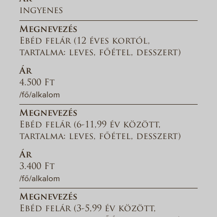
ingyenes
Megnevezés
Ebéd felár (12 éves kortól,
tartalma: leves, főétel, desszert)
Ár
4.500 Ft
/fő/alkalom
Megnevezés
Ebéd felár (6-11,99 év között,
tartalma: leves, főétel, desszert)
Ár
3.400 Ft
/fő/alkalom
Megnevezés
Ebéd felár (3-5,99 év között,