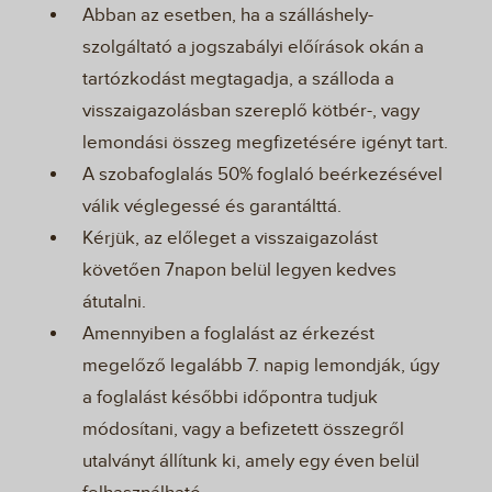
Abban az esetben, ha a szálláshely-
szolgáltató a jogszabályi előírások okán a
tartózkodást megtagadja, a szálloda a
visszaigazolásban szereplő kötbér-, vagy
lemondási összeg megfizetésére igényt tart.
A szobafoglalás 50% foglaló beérkezésével
válik véglegessé és garantálttá.
Kérjük, az előleget a visszaigazolást
követően 7napon belül legyen kedves
átutalni.
Amennyiben a foglalást az érkezést
megelőző legalább 7. napig lemondják, úgy
a foglalást későbbi időpontra tudjuk
módosítani, vagy a befizetett összegről
utalványt állítunk ki, amely egy éven belül