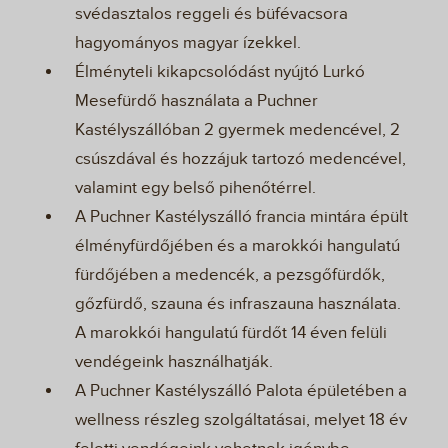
svédasztalos reggeli és büfévacsora
hagyományos magyar ízekkel.
Élményteli kikapcsolódást nyújtó Lurkó
Mesefürdő használata a Puchner
Kastélyszállóban 2 gyermek medencével, 2
csúszdával és hozzájuk tartozó medencével,
valamint egy belső pihenőtérrel.
A Puchner Kastélyszálló francia mintára épült
élményfürdőjében és a marokkói hangulatú
fürdőjében a medencék, a pezsgőfürdők,
gőzfürdő, szauna és infraszauna használata.
A marokkói hangulatú fürdőt 14 éven felüli
vendégeink használhatják.
A Puchner Kastélyszálló Palota épületében a
wellness részleg szolgáltatásai, melyet 18 év