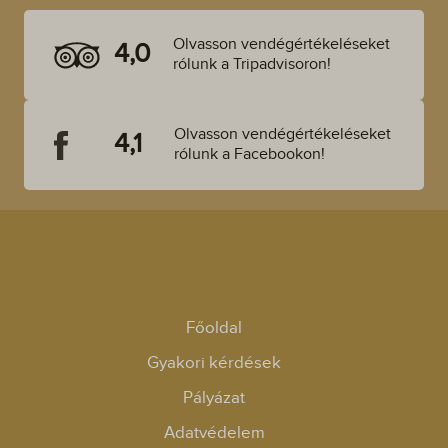
Olvasson vendégértékeléseket
4,0
rólunk a Tripadvisoron!
Olvasson vendégértékeléseket
4,1
rólunk a Facebookon!
Főoldal
Gyakori kérdések
Pályázat
Adatvédelem