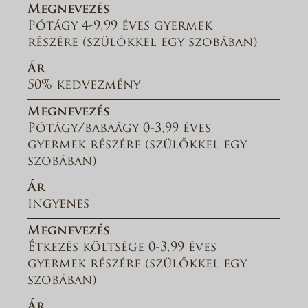
Megnevezés
Pótágy 4-9,99 éves gyermek
részére (szülőkkel egy szobában)
Ár
50% kedvezmény
Megnevezés
Pótágy/babaágy 0-3,99 éves
gyermek részére (szülőkkel egy
szobában)
Ár
ingyenes
Megnevezés
Étkezés költsége 0-3,99 éves
gyermek részére (szülőkkel egy
szobában)
Ár