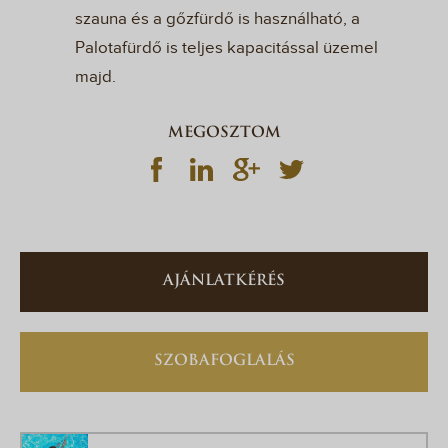
szauna és a gőzfürdő is használható, a
Palotafürdő is teljes kapacitással üzemel
majd.
MEGOSZTOM
AJÁNLATKÉRÉS
SZOBAFOGLALÁS