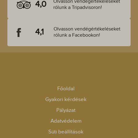
Olvasson vendégértékeléseket
4,0
rólunk a Tripadvisoron!
Olvasson vendégértékeléseket
4,1
rólunk a Facebookon!
Főoldal
Gyakori kérdések
Pályázat
Adatvédelem
Süti beállítások