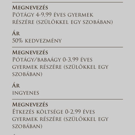
Megnevezés
Pótágy 4-9,99 éves gyermek
részére (szülőkkel egy szobában)
Ár
50% kedvezmény
Megnevezés
Pótágy/babaágy 0-3,99 éves
gyermek részére (szülőkkel egy
szobában)
Ár
ingyenes
Megnevezés
Étkezés költsége 0-2,99 éves
gyermek részére (szülőkkel egy
szobában)