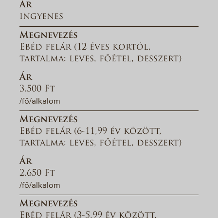
Ár
ingyenes
Megnevezés
Ebéd felár (12 éves kortól,
tartalma: leves, főétel, desszert)
Ár
3.500 Ft
/fő/alkalom
Megnevezés
Ebéd felár (6-11,99 év között,
tartalma: leves, főétel, desszert)
Ár
2.650 Ft
/fő/alkalom
Megnevezés
Ebéd felár (3-5,99 év között,