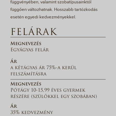
függvényében, valamint szobatípusainktól
függően változhatnak. Hosszabb tartózkodás
esetén egyedi kedvezményekkel.
FELÁRAK
Megnevezés
Egyágyas felár
Ár
a kétágyas ár 75%-a kerül
felszámításra
Megnevezés
Pótágy 10-15,99 éves gyermek
részére (szülőkkel egy szobában)
Ár
35% kedvezmény