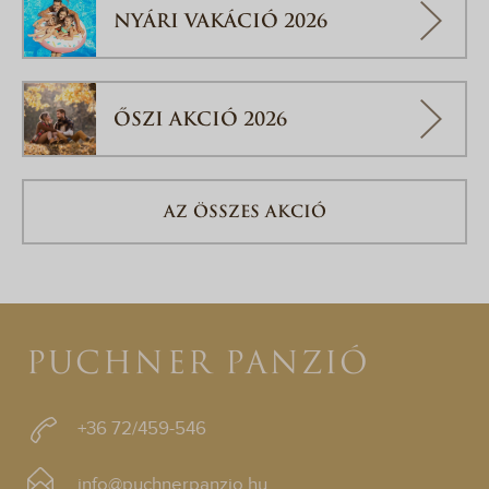
NYÁRI VAKÁCIÓ 2026
ŐSZI AKCIÓ 2026
AZ ÖSSZES AKCIÓ
PUCHNER PANZIÓ
+36 72/459-546
info@puchnerpanzio.hu