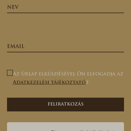
Az űrlap elküldésével Ön elfogadja az
Adatkezelési tájékoztató
t.