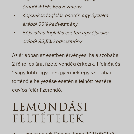
árából 49,5% kedvezmény
4éjszakás foglalás esetén egy éjszaka
árából 66% kedvezmény
5éjszakás foglalás esetén egy éjszaka
árából 82,5% kedvezmény
Az ár abban az esetben érvényes, ha a szobába
2 fő teljes árat fizető vendég érkezik. 1 felnőtt és
1 vagy több ingyenes gyermek egy szobában
történő elhelyezése esetén a felnőtt részére
egyfős felár fizetendő.
LEMONDÁSI
FELTÉTELEK