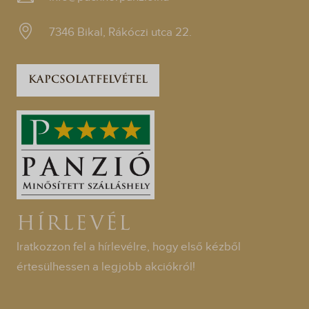
7346 Bikal, Rákóczi utca 22.
KAPCSOLATFELVÉTEL
HÍRLEVÉL
Iratkozzon fel a hírlevélre, hogy első kézből
értesülhessen a legjobb akciókról!