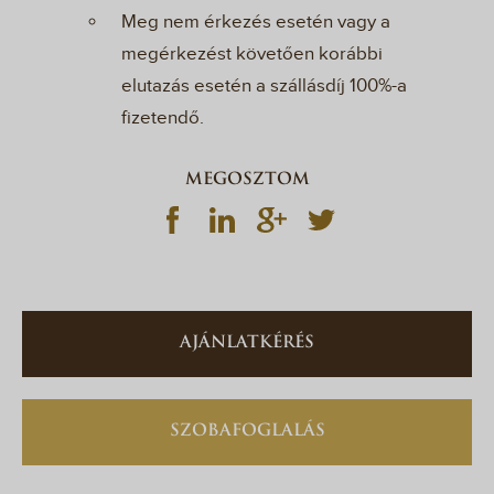
Meg nem érkezés esetén vagy a
megérkezést követően korábbi
elutazás esetén a szállásdíj 100%-a
fizetendő.
MEGOSZTOM
AJÁNLATKÉRÉS
SZOBAFOGLALÁS