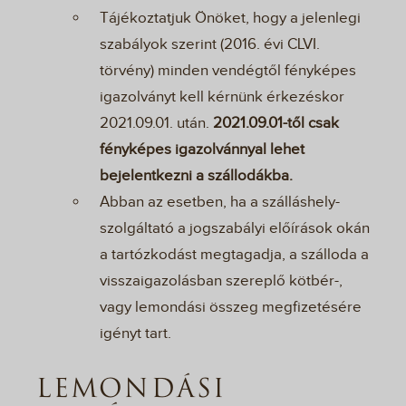
Tájékoztatjuk Önöket, hogy a jelenlegi
szabályok szerint (2016. évi CLVI.
törvény) minden vendégtől fényképes
igazolványt kell kérnünk érkezéskor
2021.09.01. után.
2021.09.01-től csak
fényképes igazolvánnyal lehet
bejelentkezni a szállodákba.
Abban az esetben, ha a szálláshely-
szolgáltató a jogszabályi előírások okán
a tartózkodást megtagadja, a szálloda a
visszaigazolásban szereplő kötbér-,
vagy lemondási összeg megfizetésére
igényt tart.
LEMONDÁSI