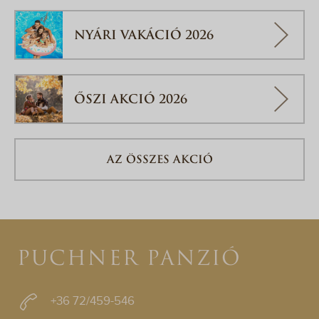
NYÁRI VAKÁCIÓ 2026
ŐSZI AKCIÓ 2026
AZ ÖSSZES AKCIÓ
PUCHNER PANZIÓ
+36 72/459-546