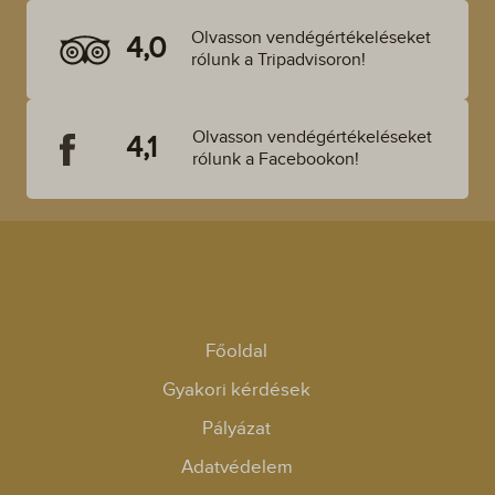
Olvasson vendégértékeléseket
4,0
rólunk a Tripadvisoron!
Olvasson vendégértékeléseket
4,1
rólunk a Facebookon!
Főoldal
Gyakori kérdések
Pályázat
Adatvédelem