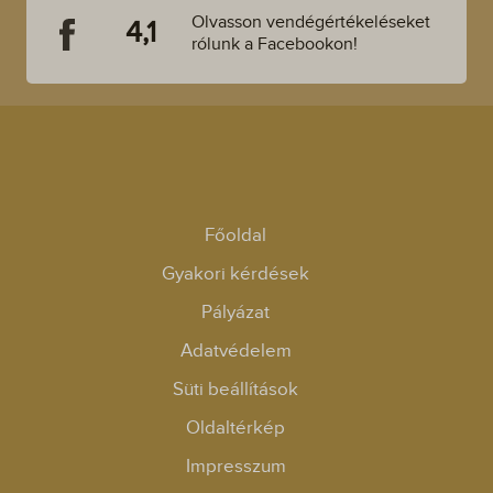
Olvasson vendégértékeléseket
4,1
rólunk a Facebookon!
Főoldal
Gyakori kérdések
Pályázat
Adatvédelem
Süti beállítások
Oldaltérkép
Impresszum