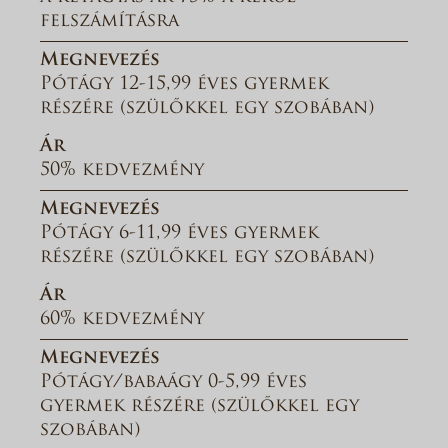
felszámításra
Megnevezés
Pótágy 12-15,99 éves gyermek
részére (szülőkkel egy szobában)
Ár
50% kedvezmény
Megnevezés
Pótágy 6-11,99 éves gyermek
részére (szülőkkel egy szobában)
Ár
60% kedvezmény
Megnevezés
Pótágy/babaágy 0-5,99 éves
gyermek részére (szülőkkel egy
szobában)