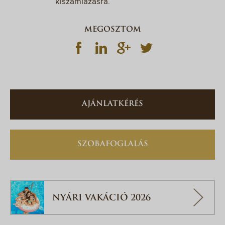
kiszámlázásra.
MEGOSZTOM
AJÁNLATKÉRÉS
SZOBAFOGLALÁS
NYÁRI VAKÁCIÓ 2026