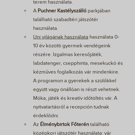
terem használata.
A
Puchner Kastélyszálló
parkjában
található szabadtéri játszótér
használata.
Uni világának használata
használata 0-
10 év közötti gyermek vendégeink
részére. Izgalmas keresőjáték,
labdatenger, csepphinta, mesekuckó és
kézműves foglalkozás vár mindenkire.
A programon a gyerekek a szülőkkel
együtt vagy önállóan is részt vehetnek.
Móka, játék és kreatív időtöltés vár. A
nyitvatartásról a recepción tudnak
érdeklődni.
Az
Élménybirtok Főterén
található
középkori játszótér használata: vár