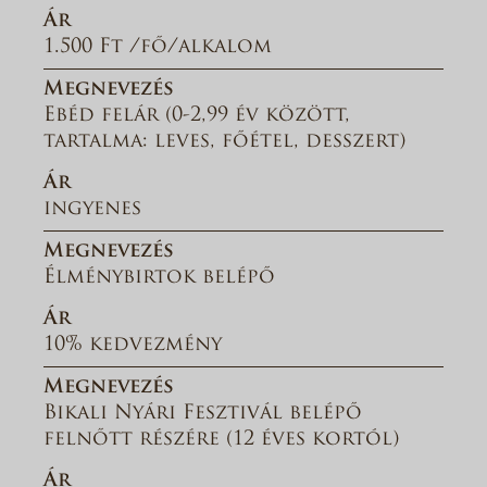
Ár
1.500 Ft /fő/alkalom
Megnevezés
Ebéd felár (0-2,99 év között,
tartalma: leves, főétel, desszert)
Ár
ingyenes
Megnevezés
Élménybirtok belépő
Ár
10% kedvezmény
Megnevezés
Bikali Nyári Fesztivál belépő
felnőtt részére (12 éves kortól)
Ár