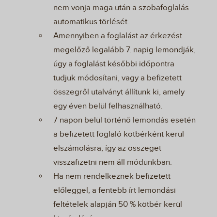
nem vonja maga után a szobafoglalás
automatikus törlését.
Amennyiben a foglalást az érkezést
megelőző legalább 7. napig lemondják,
úgy a foglalást későbbi időpontra
tudjuk módosítani, vagy a befizetett
összegről utalványt állítunk ki, amely
egy éven belül felhasználható.
7 napon belül történő lemondás esetén
a befizetett foglaló kötbérként kerül
elszámolásra, így az összeget
visszafizetni nem áll módunkban.
Ha nem rendelkeznek befizetett
előleggel, a fentebb írt lemondási
feltételek alapján 50 % kötbér kerül