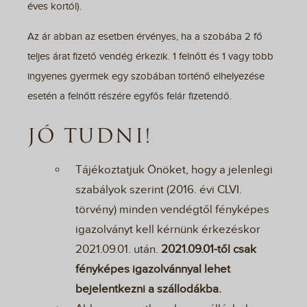
éves kortól).
Az ár abban az esetben érvényes, ha a szobába 2 fő
teljes árat fizető vendég érkezik. 1 felnőtt és 1 vagy több
ingyenes gyermek egy szobában történő elhelyezése
esetén a felnőtt részére egyfős felár fizetendő.
JÓ TUDNI!
Tájékoztatjuk Önöket, hogy a jelenlegi
szabályok szerint (2016. évi CLVI.
törvény) minden vendégtől fényképes
igazolványt kell kérnünk érkezéskor
2021.09.01. után.
2021.09.01-től csak
fényképes igazolvánnyal lehet
bejelentkezni a szállodákba.