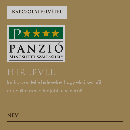
KAPCSOLATFELVÉTEL
HÍRLEVÉL
Iratkozzon fel a hírlevélre, hogy első kézből
értesülhessen a legjobb akciókról!