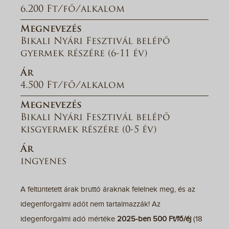
6.200 Ft/fő/alkalom
Megnevezés
Bikali Nyári Fesztivál belépő
gyermek részére (6-11 év)
Ár
4.500 Ft/fő/alkalom
Megnevezés
Bikali Nyári Fesztivál belépő
kisgyermek részére (0-5 év)
Ár
ingyenes
A feltüntetett árak bruttó áraknak felelnek meg, és az
idegenforgalmi adót nem tartalmazzák! Az
idegenforgalmi adó mértéke
2025-ben 500 Ft/fő/éj
(18