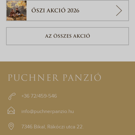
ŐSZI AKCIÓ 2026
AZ ÖSSZES AKCIÓ
PUCHNER PANZIÓ
+36 72/459-546
info@puchnerpanzio.hu
7346 Bikal, Rákóczi utca 22.