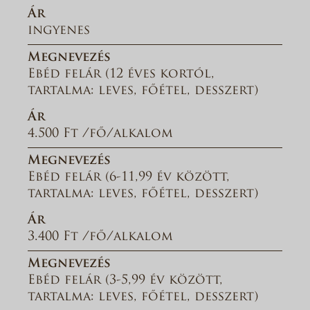
Ár
ingyenes
Megnevezés
Ebéd felár (12 éves kortól,
tartalma: leves, főétel, desszert)
Ár
4.500 Ft /fő/alkalom
Megnevezés
Ebéd felár (6-11,99 év között,
tartalma: leves, főétel, desszert)
Ár
3.400 Ft /fő/alkalom
Megnevezés
Ebéd felár (3-5,99 év között,
tartalma: leves, főétel, desszert)